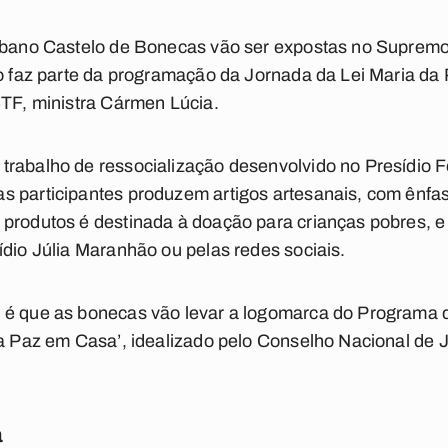
aibano Castelo de Bonecas vão ser expostas no Supremo
o faz parte da programação da Jornada da Lei Maria da P
STF, ministra Cármen Lúcia.
trabalho de ressocialização desenvolvido no Presídio 
s participantes produzem artigos artesanais, com ênfa
produtos é destinada à doação para crianças pobres, e 
ídio Júlia Maranhão ou pelas redes sociais.
 é que as bonecas vão levar a logomarca do Programa 
la Paz em Casa’, idealizado pelo Conselho Nacional de 
a