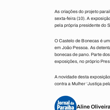
As criações do projeto par
sexta-feira (10). A exposiçã
pela própria presidente do 
O Castelo de Bonecas é um 
em João Pessoa. As detenta
bonecas de pano. Parte dos 
exposições, no próprio Pres
A novidade desta exposição
contra a Mulher ‘Justiça pe
Aline Oliveir