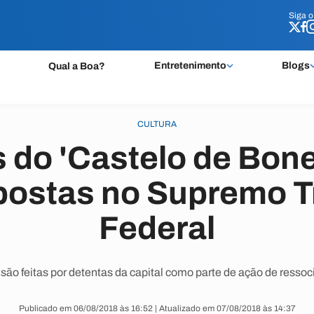
Siga 
Siga 
Entretenimento
Blogs
Qual a Boa?
CULTURA
 do 'Castelo de Bon
postas no Supremo T
Federal
ão feitas por detentas da capital como parte de ação de ressoc
Publicado em 06/08/2018 às 16:52 | Atualizado em 07/08/2018 às 14:37