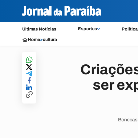
Esportes
Últimas Notícias
Política
Home
>
cultura
Criações
ser ex
Bonecas s