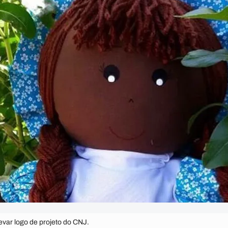
evar logo de projeto do CNJ.