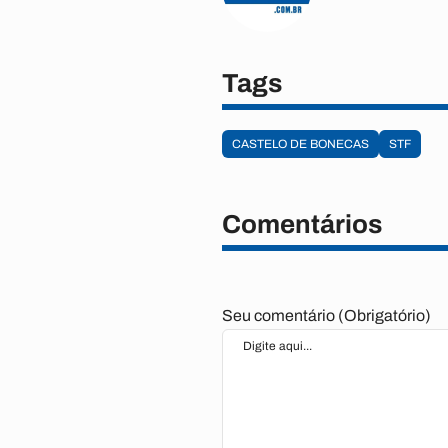
Tags
CASTELO DE BONECAS
STF
Comentários
Seu comentário (Obrigatório)