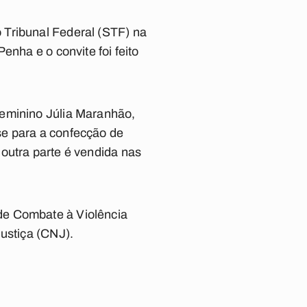
 Tribunal Federal (STF) na
enha e o convite foi feito
Feminino Júlia Maranhão,
se para a confecção de
outra parte é vendida nas
de Combate à Violência
Justiça (CNJ).