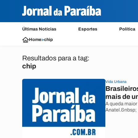
Últimas Notícias
Esportes
Política
Home
>
chip
Resultados para a tag:
chip
Vida Urbana
Brasileir
mais de um
A queda maior 
Anatel.&nbsp;