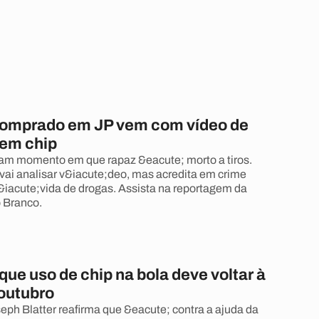
comprado em JP vem com vídeo de
em chip
m momento em que rapaz &eacute; morto a tiros.
vai analisar v&iacute;deo, mas acredita em crime
&iacute;vida de drogas. Assista na reportagem da
Branco.
 que uso de chip na bola deve voltar à
outubro
eph Blatter reafirma que &eacute; contra a ajuda da