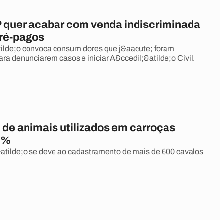
 quer acabar com venda indiscriminada
pré-pagos
ilde;o convoca consumidores que j&aacute; foram
ara denunciarem casos e iniciar A&ccedil;&atilde;o Civil.
de animais utilizados em carroças
5%
tilde;o se deve ao cadastramento de mais de 600 cavalos