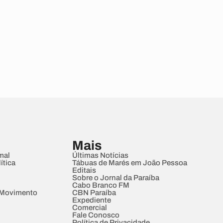
Mais
mal
Últimas Notícias
ítica
Tábuas de Marés em João Pessoa
Editais
Sobre o Jornal da Paraíba
Cabo Branco FM
 Movimento
CBN Paraíba
Expediente
Comercial
Fale Conosco
Política de Privacidade