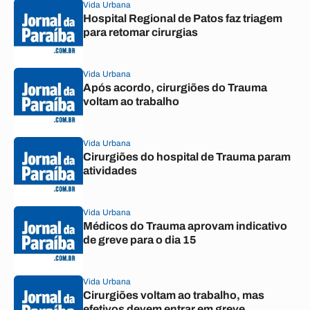
Vida Urbana
Hospital Regional de Patos faz triagem
para retomar cirurgias
Vida Urbana
Após acordo, cirurgiões do Trauma
voltam ao trabalho
Vida Urbana
Cirurgiões do hospital de Trauma param
atividades
Vida Urbana
Médicos do Trauma aprovam indicativo
de greve para o dia 15
Vida Urbana
Cirurgiões voltam ao trabalho, mas
efetivos devem entrar em greve