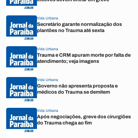
Vida Urbana
Secretário garante normalização dos
plantões no Trauma até sexta
Vida Urbana
Trauma e CRM apuram morte por falta de
atendimento; veja imagens
Vida Urbana
Governo não apresenta proposta e
médicos do Trauma se demitem
Vida Urbana
Após negociações, greve dos cirurgiões
do Trauma chega ao fim