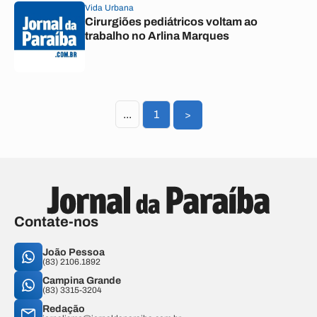
Vida Urbana
Cirurgiões pediátricos voltam ao
trabalho no Arlina Marques
...
1
>
Contate-nos
João Pessoa
(83) 2106.1892
Campina Grande
(83) 3315-3204
Redação