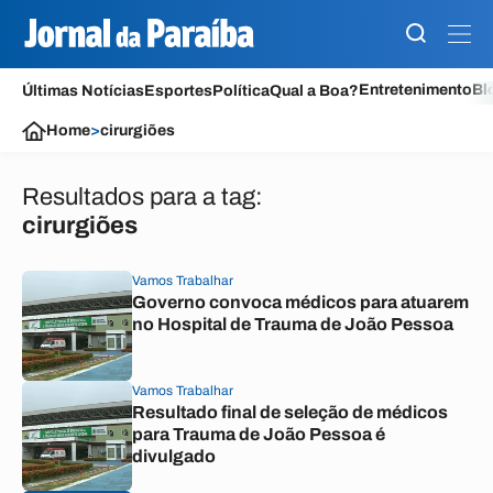
Entretenimento
Bl
Últimas Notícias
Esportes
Política
Qual a Boa?
Home
>
cirurgiões
Resultados para a tag:
cirurgiões
Vamos Trabalhar
Governo convoca médicos para atuarem
no Hospital de Trauma de João Pessoa
Vamos Trabalhar
Resultado final de seleção de médicos
para Trauma de João Pessoa é
divulgado