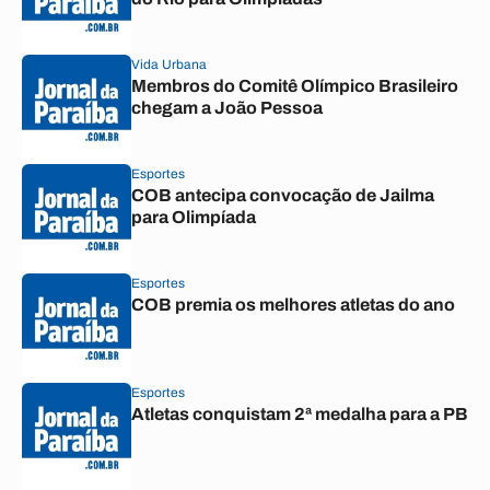
Vida Urbana
Membros do Comitê Olímpico Brasileiro
chegam a João Pessoa
Esportes
COB antecipa convocação de Jailma
para Olimpíada
Esportes
COB premia os melhores atletas do ano
Esportes
Atletas conquistam 2ª medalha para a PB