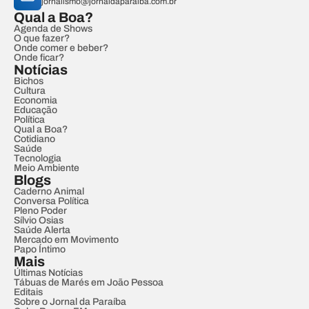
jornalismo@jornaldaparaiba.com.br
Qual a Boa?
Agenda de Shows
O que fazer?
Onde comer e beber?
Onde ficar?
Notícias
Bichos
Cultura
Economia
Educação
Política
Qual a Boa?
Cotidiano
Saúde
Tecnologia
Meio Ambiente
Blogs
Caderno Animal
Conversa Política
Pleno Poder
Sílvio Osias
Saúde Alerta
Mercado em Movimento
Papo Íntimo
Mais
Últimas Notícias
Tábuas de Marés em João Pessoa
Editais
Sobre o Jornal da Paraíba