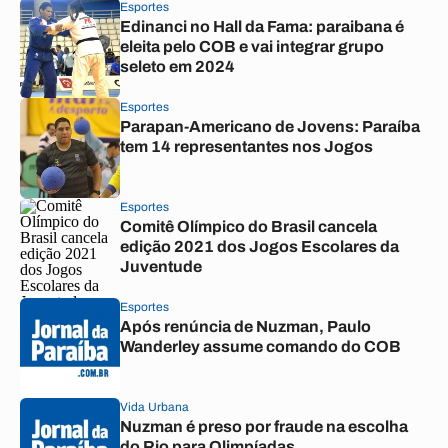
Esportes
Edinanci no Hall da Fama: paraibana é
eleita pelo COB e vai integrar grupo
seleto em 2024
Esportes
Parapan-Americano de Jovens: Paraíba
tem 14 representantes nos Jogos
Esportes
Comitê Olímpico do Brasil cancela
edição 2021 dos Jogos Escolares da
Juventude
Esportes
Após renúncia de Nuzman, Paulo
Wanderley assume comando do COB
Vida Urbana
Nuzman é preso por fraude na escolha
do Rio para Olimpíadas