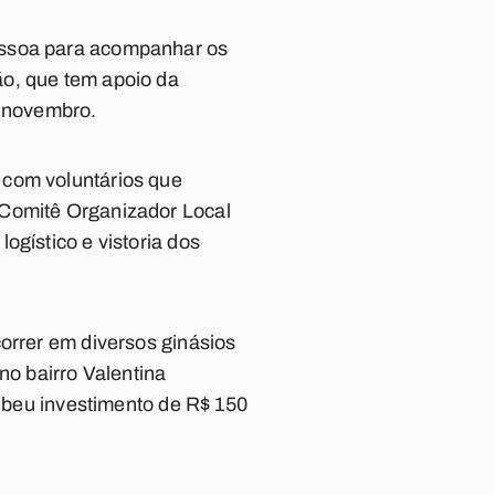
essoa para acompanhar os
ão, que tem apoio da
e novembro.
 com voluntários que
 Comitê Organizador Local
ogístico e vistoria dos
orrer em diversos ginásios
no bairro Valentina
cebeu investimento de R$ 150