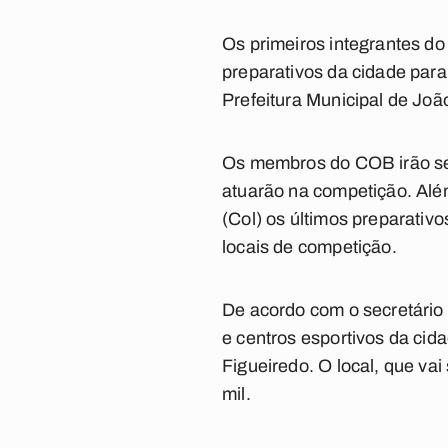
Os primeiros integrantes d
preparativos da cidade par
Prefeitura Municipal de Joã
Os membros do COB irão se 
atuarão na competição. Alé
(Col) os últimos preparativ
locais de competição.
De acordo com o secretário 
e centros esportivos da cid
Figueiredo. O local, que va
mil.