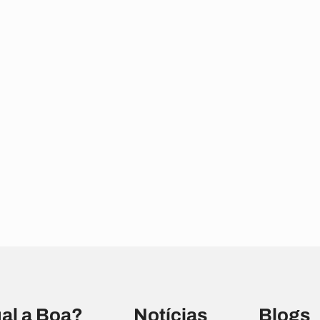
al a Boa?
Notícias
Blogs