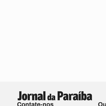
Contate-nos
Qu