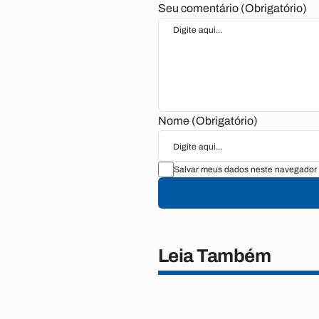
Seu comentário (Obrigatório)
Nome (Obrigatório)
Salvar meus dados neste navegador 
Leia Também