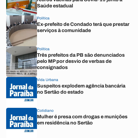
Saúde estadual
Política
Ex-prefeito de Condado terá que prestar
serviços à comunidade
Política
Três prefeitos da PB são denunciados
pelo MP por desvio de verbas de
consignados
Vida Urbana
Suspeitos explodem agência bancária
no Sertão do estado
Cotidiano
Mulher é presa com drogas e munições
em residência no Sertão