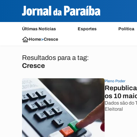
Últimas Notícias
Esportes
Política
Home
>
Cresce
Resultados para a tag:
Cresce
Pleno Poder
Republica
os 10 mai
Dados são do T
Eleitoral