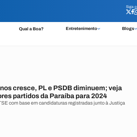
Siga 
Siga 
Entretenimento
Blogs
Qual a Boa?
nos cresce, PL e PSDB diminuem; veja
ores partidos da Paraíba para 2024
SE com base em candidaturas registradas junto à Justiça