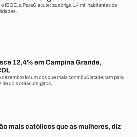
o IBGE, a Para&iacute;ba abriga 1,4 mil habitantes de
lidades.
esce 12,4% em Campina Grande,
CDL
 dezembro foi um dos que mais contribu&iacute;ram para
e de dois d&iacute;gitos.
o mais católicos que as mulheres, diz