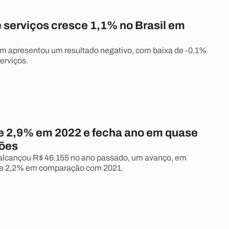
 serviços cresce 1,1% no Brasil em
m apresentou um resultado negativo, com baixa de -0,1%
erviços.
e 2,9% em 2022 e fecha ano em quase
hões
 alcançou R$ 46.155 no ano passado, um avanço, em
 de 2,2% em comparação com 2021.