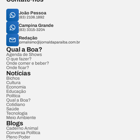
João Pessoa
(83) 2106.1892
Campina Grande
(83) 3315-3204
Redação
jornalismo@jornaldaparaiba.com.br
Qual a Boa?
Agenda de Shows
O que fazer?
Onde comer e beber?
Onde ficar?
Notícias
Bichos
Cultura
Economia
Educação
Política
Qual a Boa?
Cotidiano
Saúde
Tecnologia
Meio Ambiente
Blogs
Caderno Animal
Conversa Política
Pleno Poder