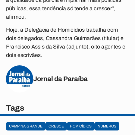
a qualidade da polícia e implantar mais políticas
públicas, essa tendência só tende a crescer”,
afirmou.
Hoje, a Delegacia de Homicídios trabalha com
dois delegados, Cassandra Guimarães (titular) e
Francisco Assis da Silva (adjunto), oito agentes e
dois escrivães.
Jornal da Paraíba
Tags
CAMPINA GRANDE
CRESCE
HOMICÍDIOS
NUMEROS