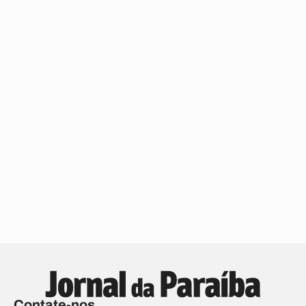
Contate-nos