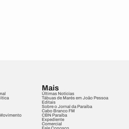
Mais
mal
Últimas Notícias
ítica
Tábuas de Marés em João Pessoa
Editais
Sobre o Jornal da Paraíba
Cabo Branco FM
 Movimento
CBN Paraíba
Expediente
Comercial
Fale Conosco