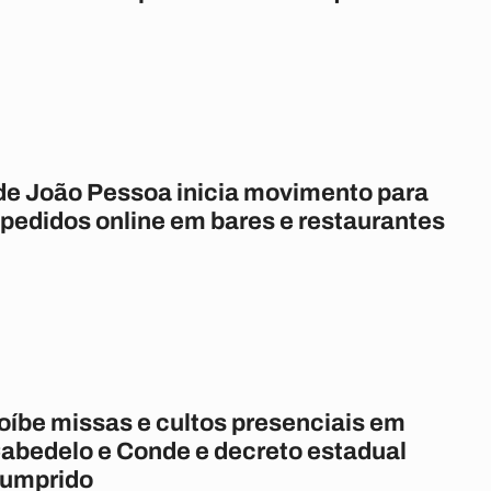
de João Pessoa inicia movimento para
 pedidos online em bares e restaurantes
oíbe missas e cultos presenciais em
abedelo e Conde e decreto estadual
cumprido