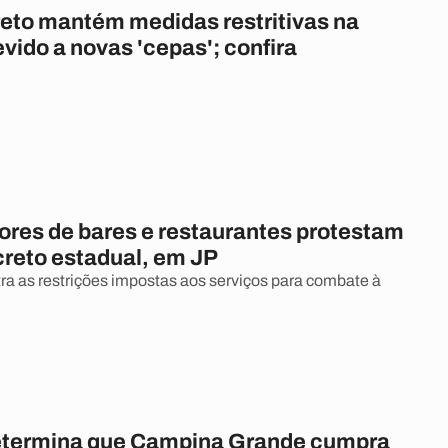
eto mantém medidas restritivas na
vido a novas 'cepas'; confira
ores de bares e restaurantes protestam
creto estadual, em JP
tra as restrições impostas aos serviços para combate à
etermina que Campina Grande cumpra