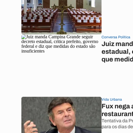
Conversa Política
Juiz mand
estadual, 
que medid
Vida Urbana
Fux nega 
restauran
Tentativa da Pr
para os dias de