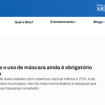
Siga 
Siga 
Entretenimento
Blogs
Qual a Boa?
 o uso de máscara ainda é obrigatório
a
 duas cidades com cobertura vacinal inferior a 70%, e de
ções municipais, não há mais norma federal e estadual que
das máscaras no estado.