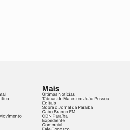
Mais
mal
Últimas Notícias
ítica
Tábuas de Marés em João Pessoa
Editais
Sobre o Jornal da Paraíba
Cabo Branco FM
 Movimento
CBN Paraíba
Expediente
Comercial
Fale Conosco