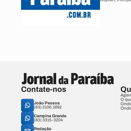
Contate-nos
Qu
Agen
O qu
João Pessoa
Onde
(83) 2106.1892
Onde
Campina Grande
(83) 3315-3204
Redação