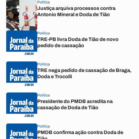
Política
Justiça arquiva processos contra
Antonio Mineral e Doda de Tião
Política
TRE-PB livra Doda de Tião de novo
pedido de cassação
Política
TRE nega pedido de cassação de Braga,
Doda e Trocolli
Política
Presidente do PMDB acredita na
cassação de Doda de Tião
Política
PMDB confirma ação contra Doda de
Tião