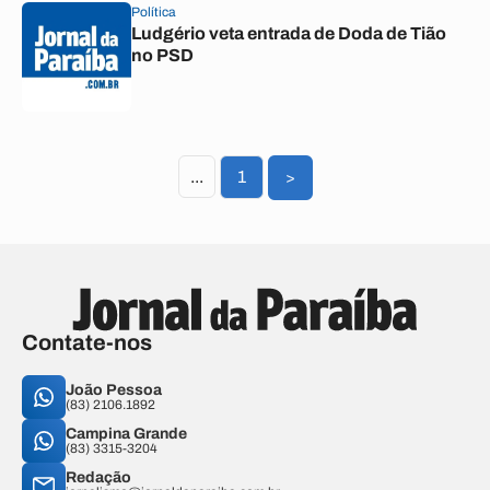
Política
Ludgério veta entrada de Doda de Tião
no PSD
...
1
>
Contate-nos
João Pessoa
(83) 2106.1892
Campina Grande
(83) 3315-3204
Redação