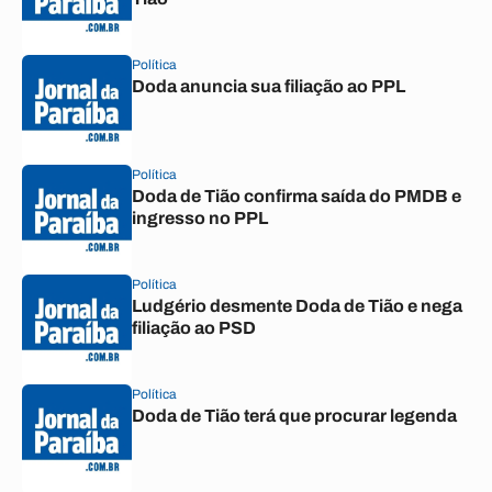
Política
Doda anuncia sua filiação ao PPL
Política
Doda de Tião confirma saída do PMDB e
ingresso no PPL
Política
Ludgério desmente Doda de Tião e nega
filiação ao PSD
Política
Doda de Tião terá que procurar legenda