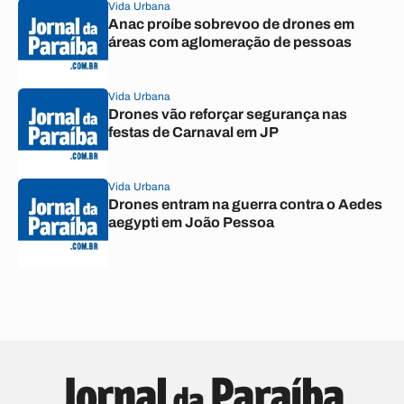
Vida Urbana
Anac proíbe sobrevoo de drones em
áreas com aglomeração de pessoas
Vida Urbana
Drones vão reforçar segurança nas
festas de Carnaval em JP
Vida Urbana
Drones entram na guerra contra o Aedes
aegypti em João Pessoa