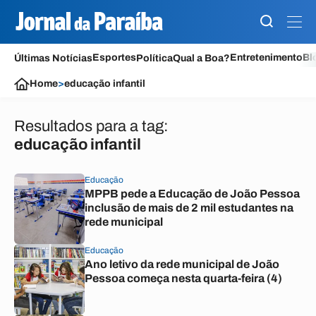
Esportes
Entretenimento
Bl
Últimas Notícias
Política
Qual a Boa?
Home
>
educação infantil
Resultados para a tag:
educação infantil
Educação
MPPB pede a Educação de João Pessoa
inclusão de mais de 2 mil estudantes na
rede municipal
Educação
Ano letivo da rede municipal de João
Pessoa começa nesta quarta-feira (4)