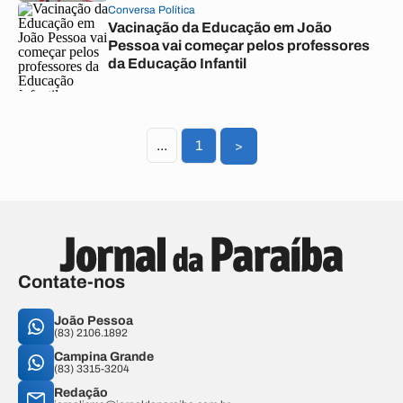
Conversa Política
Vacinação da Educação em João
Pessoa vai começar pelos professores
da Educação Infantil
...
1
>
Contate-nos
João Pessoa
(83) 2106.1892
Campina Grande
(83) 3315-3204
Redação