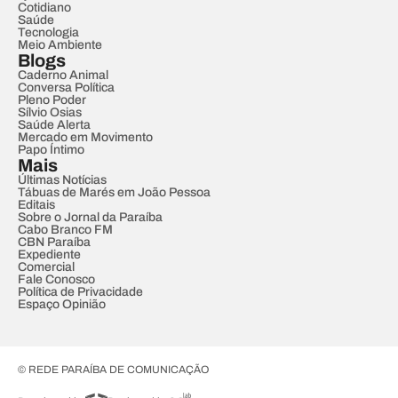
Cotidiano
Saúde
Tecnologia
Meio Ambiente
Blogs
Caderno Animal
Conversa Política
Pleno Poder
Sílvio Osias
Saúde Alerta
Mercado em Movimento
Papo Íntimo
Mais
Últimas Notícias
Tábuas de Marés em João Pessoa
Editais
Sobre o Jornal da Paraíba
Cabo Branco FM
CBN Paraíba
Expediente
Comercial
Fale Conosco
Política de Privacidade
Espaço Opinião
© REDE PARAÍBA DE COMUNICAÇÃO