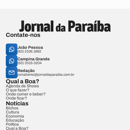
Contate-nos
João Pessoa
(83) 2106.1892
Campina Grande
(83) 3315-3204
Redação
jornalismo@jornaldaparaiba.com.br
Qual a Boa?
Agenda de Shows
O que fazer?
Onde comer e beber?
Onde ficar?
Notícias
Bichos
Cultura
Economia
Educação
Política
Qual a Boa?