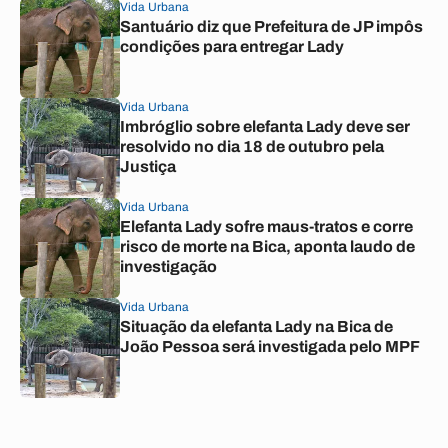
Vida Urbana
Santuário diz que Prefeitura de JP impôs
condições para entregar Lady
Vida Urbana
Imbróglio sobre elefanta Lady deve ser
resolvido no dia 18 de outubro pela
Justiça
Vida Urbana
Elefanta Lady sofre maus-tratos e corre
risco de morte na Bica, aponta laudo de
investigação
Vida Urbana
Situação da elefanta Lady na Bica de
João Pessoa será investigada pelo MPF