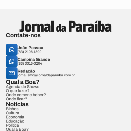
Contate-nos
João Pessoa
(83) 2106.1892
Campina Grande
(83) 3315-3204
Redação
jornalismo@jornaldaparaiba.com.br
Qual a Boa?
Agenda de Shows
O que fazer?
Onde comer e beber?
Onde ficar?
Notícias
Bichos
Cultura
Economia
Educação
Política
Qual a Boa?