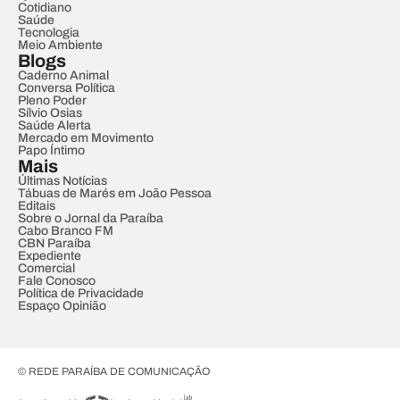
Cotidiano
Saúde
Tecnologia
Meio Ambiente
Blogs
Caderno Animal
Conversa Política
Pleno Poder
Sílvio Osias
Saúde Alerta
Mercado em Movimento
Papo Íntimo
Mais
Últimas Notícias
Tábuas de Marés em João Pessoa
Editais
Sobre o Jornal da Paraíba
Cabo Branco FM
CBN Paraíba
Expediente
Comercial
Fale Conosco
Política de Privacidade
Espaço Opinião
© REDE PARAÍBA DE COMUNICAÇÃO