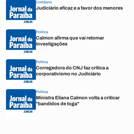
Cotidiano
Judiciário eficaz e a favor dos menores
Política
Calmon afirma que vai retomar
investigações
Política
Corregedora do CNJ faz crítica a
corporativismo no Judiciário
Política
Ministra Eliana Calmon volta a criticar
"bandidos de toga"