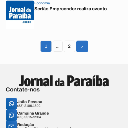
Economia
Sertão Empreender realiza evento
1
...
2
>
Contate-nos
João Pessoa
(83) 2106.1892
Campina Grande
(83) 3315-3204
Redação