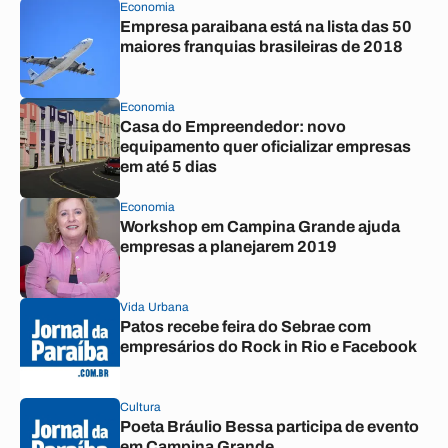
Economia
Empresa paraibana está na lista das 50
maiores franquias brasileiras de 2018
Economia
Casa do Empreendedor: novo
equipamento quer oficializar empresas
em até 5 dias
Economia
Workshop em Campina Grande ajuda
empresas a planejarem 2019
Vida Urbana
Patos recebe feira do Sebrae com
empresários do Rock in Rio e Facebook
Cultura
Poeta Bráulio Bessa participa de evento
em Campina Grande