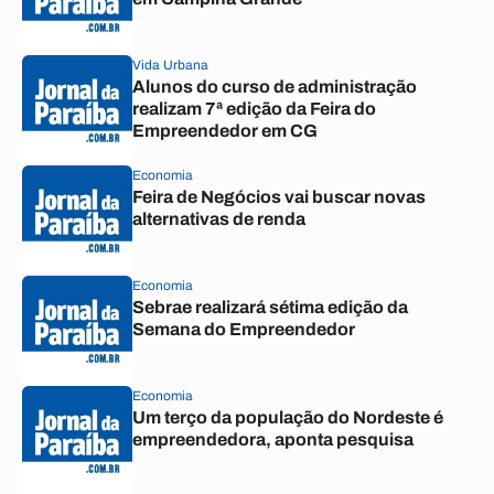
Vida Urbana
Alunos do curso de administração
realizam 7ª edição da Feira do
Empreendedor em CG
Economia
Feira de Negócios vai buscar novas
alternativas de renda
Economia
Sebrae realizará sétima edição da
Semana do Empreendedor
Economia
Um terço da população do Nordeste é
empreendedora, aponta pesquisa