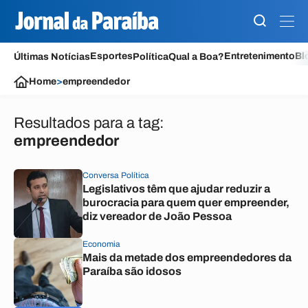
Esportes
Entretenimento
Bl
Últimas Notícias
Política
Qual a Boa?
Home
>
empreendedor
Resultados para a tag:
empreendedor
Conversa Política
Legislativos têm que ajudar reduzir a
burocracia para quem quer empreender,
diz vereador de João Pessoa
Economia
Mais da metade dos empreendedores da
Paraíba são idosos