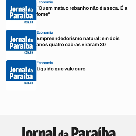
Economia
"Quem mata o rebanho não é a seca. É a
fome"
Economia
Empreendedorismo natural: em dois
anos quatro cabras viraram 30
Economia
Líquido que vale ouro