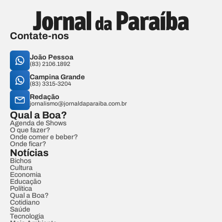
Contate-nos
João Pessoa
(83) 2106.1892
Campina Grande
(83) 3315-3204
Redação
jornalismo@jornaldaparaiba.com.br
Qual a Boa?
Agenda de Shows
O que fazer?
Onde comer e beber?
Onde ficar?
Notícias
Bichos
Cultura
Economia
Educação
Política
Qual a Boa?
Cotidiano
Saúde
Tecnologia