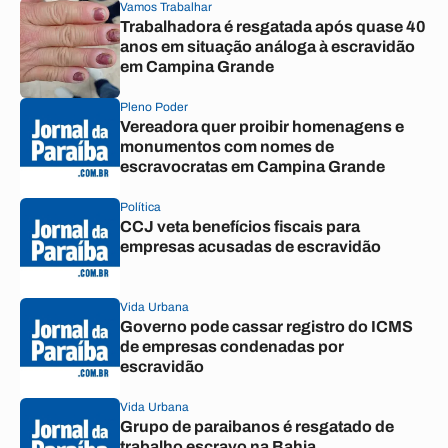
Vamos Trabalhar
Trabalhadora é resgatada após quase 40
anos em situação análoga à escravidão
em Campina Grande
Pleno Poder
Vereadora quer proibir homenagens e
monumentos com nomes de
escravocratas em Campina Grande
Política
CCJ veta benefícios fiscais para
empresas acusadas de escravidão
Vida Urbana
Governo pode cassar registro do ICMS
de empresas condenadas por
escravidão
Vida Urbana
Grupo de paraibanos é resgatado de
trabalho escravo na Bahia