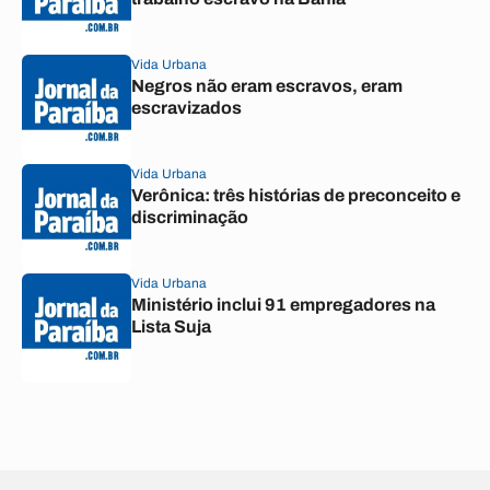
Vida Urbana
Negros não eram escravos, eram
escravizados
Vida Urbana
Verônica: três histórias de preconceito e
discriminação
Vida Urbana
Ministério inclui 91 empregadores na
Lista Suja