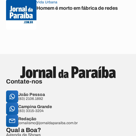
Vida Urbana
Homem é morto em fábrica de redes
Contate-nos
João Pessoa
(83) 2106.1892
Campina Grande
(83) 3315-3204
Redação
jornalismo@jornaldaparaiba.com.br
Qual a Boa?
Agenda de Shows