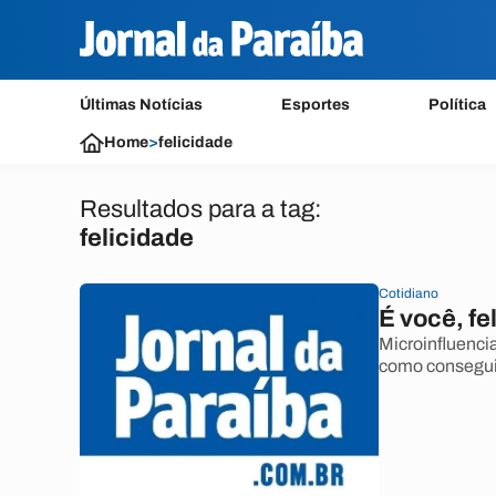
Últimas Notícias
Esportes
Política
Home
>
felicidade
Resultados para a tag:
felicidade
Cotidiano
É você, fe
Microinfluenci
como consegui