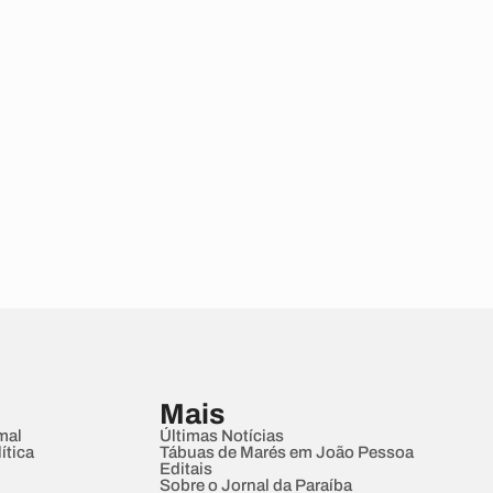
Mais
mal
Últimas Notícias
ítica
Tábuas de Marés em João Pessoa
Editais
Sobre o Jornal da Paraíba