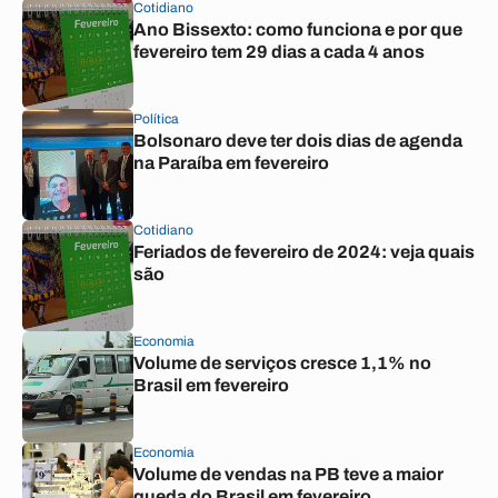
Cotidiano
Ano Bissexto: como funciona e por que
fevereiro tem 29 dias a cada 4 anos
Política
Bolsonaro deve ter dois dias de agenda
na Paraíba em fevereiro
Cotidiano
Feriados de fevereiro de 2024: veja quais
são
Economia
Volume de serviços cresce 1,1% no
Brasil em fevereiro
Economia
Volume de vendas na PB teve a maior
queda do Brasil em fevereiro