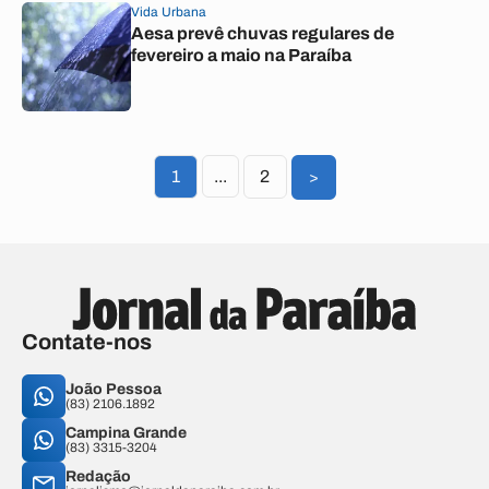
Vida Urbana
Aesa prevê chuvas regulares de
fevereiro a maio na Paraíba
1
...
2
>
Contate-nos
João Pessoa
(83) 2106.1892
Campina Grande
(83) 3315-3204
Redação