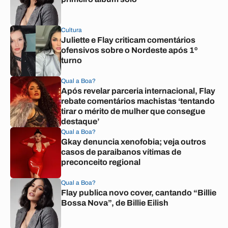
Cultura
Juliette e Flay criticam comentários
ofensivos sobre o Nordeste após 1º
turno
Qual a Boa?
Após revelar parceria internacional, Flay
rebate comentários machistas ‘tentando
tirar o mérito de mulher que consegue
destaque’
Qual a Boa?
Gkay denuncia xenofobia; veja outros
casos de paraibanos vítimas de
preconceito regional
Qual a Boa?
Flay publica novo cover, cantando “Billie
Bossa Nova”, de Billie Eilish