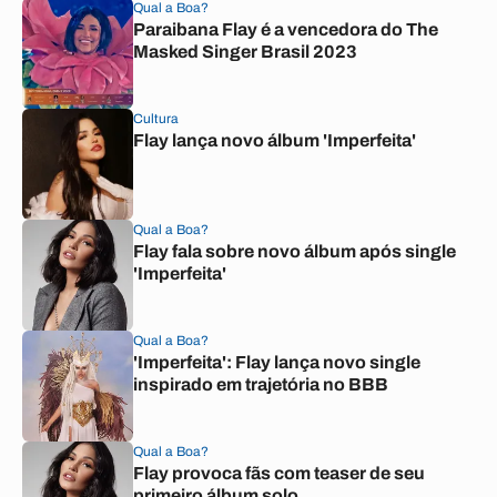
Qual a Boa?
Paraibana Flay é a vencedora do The
Masked Singer Brasil 2023
Cultura
Flay lança novo álbum 'Imperfeita'
Qual a Boa?
Flay fala sobre novo álbum após single
'Imperfeita'
Qual a Boa?
'Imperfeita': Flay lança novo single
inspirado em trajetória no BBB
Qual a Boa?
Flay provoca fãs com teaser de seu
primeiro álbum solo