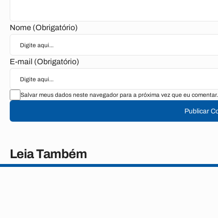
Nome (Obrigatório)
E-mail (Obrigatório)
Salvar meus dados neste navegador para a próxima vez que eu comentar.
Publicar C
Leia Também