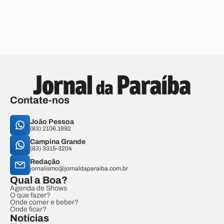
Contate-nos
João Pessoa
(83) 2106.1892
Campina Grande
(83) 3315-3204
Redação
jornalismo@jornaldaparaiba.com.br
Qual a Boa?
Agenda de Shows
O que fazer?
Onde comer e beber?
Onde ficar?
Notícias