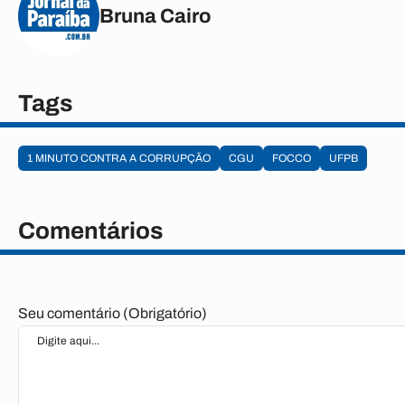
Bruna Cairo
Tags
1 MINUTO CONTRA A CORRUPÇÃO
CGU
FOCCO
UFPB
Comentários
Seu comentário (Obrigatório)