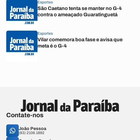
Esportes
São Caetano tenta se manter no G-4
contra o ameaçado Guaratinguetá
Esportes
Vilar comemora boa fase e avisa que
meta é o G-4
Contate-nos
João Pessoa
(83) 2106.1892