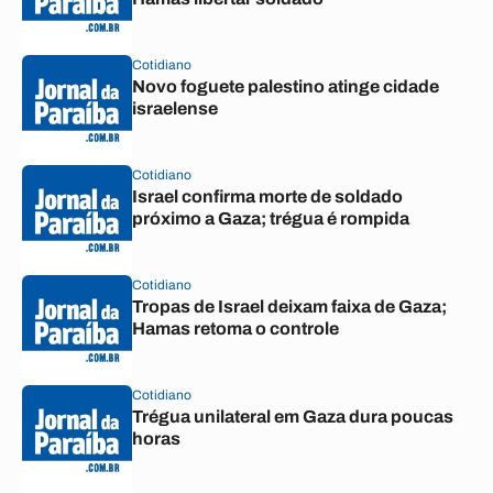
Cotidiano
Novo foguete palestino atinge cidade
israelense
Cotidiano
Israel confirma morte de soldado
próximo a Gaza; trégua é rompida
Cotidiano
Tropas de Israel deixam faixa de Gaza;
Hamas retoma o controle
Cotidiano
Trégua unilateral em Gaza dura poucas
horas