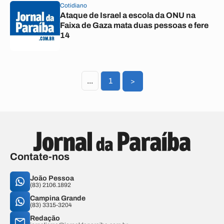
Cotidiano
Ataque de Israel a escola da ONU na
Faixa de Gaza mata duas pessoas e fere
14
...
1
>
Contate-nos
João Pessoa
(83) 2106.1892
Campina Grande
(83) 3315-3204
Redação