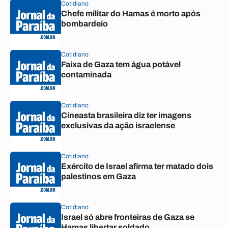
Cotidiano
Chefe militar do Hamas é morto após
bombardeio
Cotidiano
Faixa de Gaza tem água potável
contaminada
Cotidiano
Cineasta brasileira diz ter imagens
exclusivas da ação israelense
Cotidiano
Exército de Israel afirma ter matado dois
palestinos em Gaza
Cotidiano
Israel só abre fronteiras de Gaza se
Hamas libertar soldado