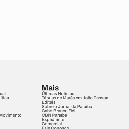
Mais
mal
Últimas Notícias
ítica
Tábuas de Marés em João Pessoa
Editais
Sobre o Jornal da Paraíba
Cabo Branco FM
 Movimento
CBN Paraíba
Expediente
Comercial
Fale Conosco