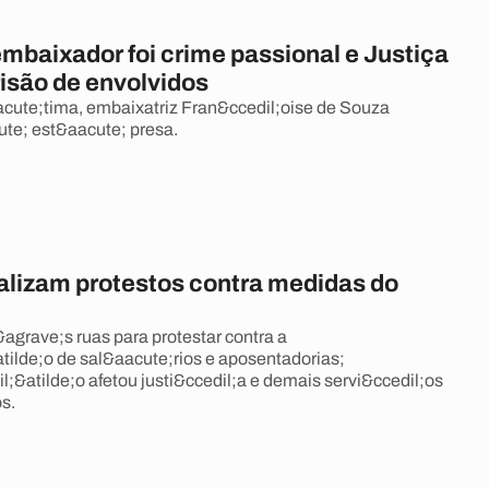
mbaixador foi crime passional e Justiça
risão de envolvidos
cute;tima, embaixatriz Fran&ccedil;oise de Souza
cute; est&aacute; presa.
alizam protestos contra medidas do
agrave;s ruas para protestar contra a
tilde;o de sal&aacute;rios e aposentadorias;
l;&atilde;o afetou justi&ccedil;a e demais servi&ccedil;os
s.