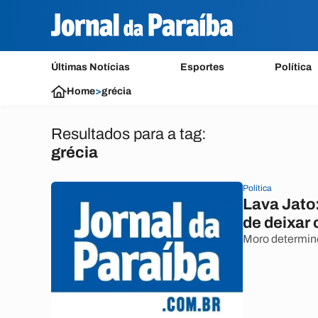
Últimas Notícias
Esportes
Política
Home
>
grécia
Resultados para a tag:
grécia
Política
Lava Jato:
de deixar 
Moro determino