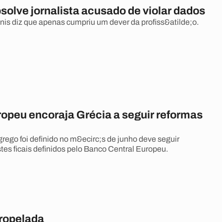
solve jornalista acusado de violar dados
is diz que apenas cumpriu um dever da profiss&atilde;o.
opeu encoraja Grécia a seguir reformas
rego foi definido no m&ecirc;s de junho deve seguir
tes ficais definidos pelo Banco Central Europeu.
tropelada