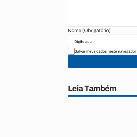
Nome (Obrigatório)
Salvar meus dados neste navegador 
Leia Também