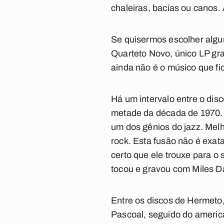
chaleiras, bacias ou canos.
Se quisermos escolher alg
Quarteto Novo
, único LP g
ainda não é o músico que f
Há um intervalo entre o dis
metade da década de 1970. E
um dos gênios do jazz. Mel
rock. Esta fusão não é exa
certo que ele trouxe para o
tocou e gravou com Miles D
Entre os discos de Hermeto,
Pascoal
, seguido do ameri