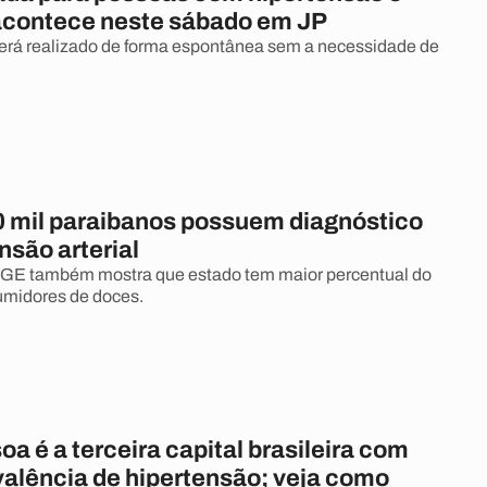
acontece neste sábado em JP
erá realizado de forma espontânea sem a necessidade de
 mil paraibanos possuem diagnóstico
nsão arterial
BGE também mostra que estado tem maior percentual do
umidores de doces.
a é a terceira capital brasileira com
valência de hipertensão; veja como