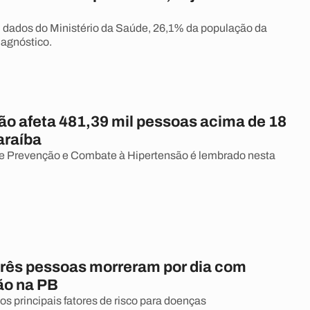
dados do Ministério da Saúde, 26,1% da população da
iagnóstico.
ão afeta 481,39 mil pessoas acima de 18
araíba
de Prevenção e Combate à Hipertensão é lembrado nesta
três pessoas morreram por dia com
ão na PB
s principais fatores de risco para doenças