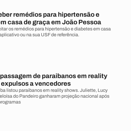
ber remédios para hipertensão e
em casa de graça em João Pessoa
icitar os remédios para hipertensão e diabetes em casa
aplicativo ou na sua USF de referência.
passagem de paraibanos em reality
 expulsos a vencedores
ba listou paraibanos em reality shows. Juliette, Lucy
Heloísa do Pandeiro ganharam projeção nacional após
programas