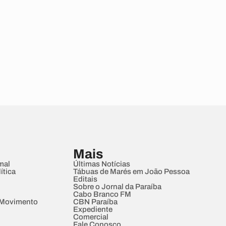
Mais
mal
Últimas Notícias
ítica
Tábuas de Marés em João Pessoa
Editais
Sobre o Jornal da Paraíba
Cabo Branco FM
 Movimento
CBN Paraíba
Expediente
Comercial
Fale Conosco