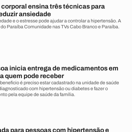
corporal ensina três técnicas para
reduzir ansiedade
edade e o estresse pode ajudar a controlar a hipertensão. A
 do Paraíba Comunidade nas TVs Cabo Branco e Paraíba.
oa inicia entrega de medicamentos em
ba quem pode receber
 beneficio é preciso estar cadastrado na unidade de saúde
 diagnosticado com hipertensão ou diabetes e fazer o
o pela equipe de saúde da família.
ada para pessoas com hipertensão e