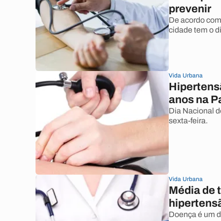
prevenir
De acordo com 
cidade tem o d
Vida Urbana
Hipertens
anos na P
Dia Nacional 
sexta-feira.
Vida Urbana
Média de 
hipertens
Doença é um do