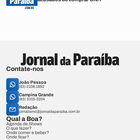
Contate-nos
João Pessoa
(83) 2106.1892
Campina Grande
(83) 3315-3204
Redação
jornalismo@jornaldaparaiba.com.br
Qual a Boa?
Agenda de Shows
O que fazer?
Onde comer e beber?
Onde ficar?