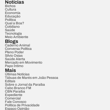
Notícias
Bichos
Cultura
Economia
Educação
Política
Qual a Boa?
Cotidiano
Saúde
Tecnologia
Meio Ambiente
Blogs
Caderno Animal
Conversa Política
Pleno Poder
Sílvio Osias
Saúde Alerta
Mercado em Movimento
Papo Íntimo
Mais
Últimas Notícias
Tábuas de Marés em João Pessoa
Editais
Sobre o Jornal da Paraíba
Cabo Branco FM
CBN Paraíba
Expediente
Comercial
Fale Conosco
Política de Privacidade
Espaço Opinião