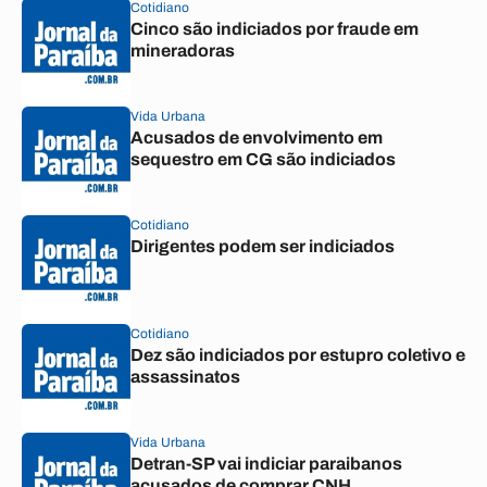
Cotidiano
Cinco são indiciados por fraude em
mineradoras
Vida Urbana
Acusados de envolvimento em
sequestro em CG são indiciados
Cotidiano
Dirigentes podem ser indiciados
Cotidiano
Dez são indiciados por estupro coletivo e
assassinatos
Vida Urbana
Detran-SP vai indiciar paraibanos
acusados de comprar CNH