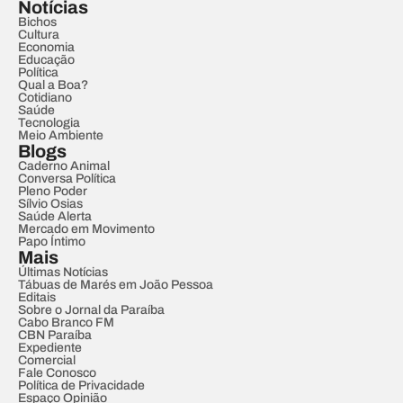
Notícias
Bichos
Cultura
Economia
Educação
Política
Qual a Boa?
Cotidiano
Saúde
Tecnologia
Meio Ambiente
Blogs
Caderno Animal
Conversa Política
Pleno Poder
Sílvio Osias
Saúde Alerta
Mercado em Movimento
Papo Íntimo
Mais
Últimas Notícias
Tábuas de Marés em João Pessoa
Editais
Sobre o Jornal da Paraíba
Cabo Branco FM
CBN Paraíba
Expediente
Comercial
Fale Conosco
Política de Privacidade
Espaço Opinião