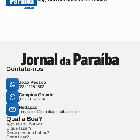
Contate-nos
João Pessoa
(83) 2106.1892
Campina Grande
(83) 3315-3204
Redação
jornalismo@jornaldaparaiba.com.br
Qual a Boa?
Agenda de Shows
O que fazer?
Onde comer e beber?
Onde ficar?