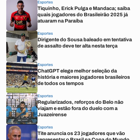
Esportes
Tiquinho, Erick Pulga e Mandaca; saiba
quais jogadores do Brasileirão 2025 já
atuaram na Paraíba
Esportes
Dirigente do Sousa baleado em tentativa
de assalto deve ter alta nesta terça
Esportes
ChatGPT elege melhor seleção da
história e maiores jogadores brasileiros
de todos os tempos
Esportes
Regularizados, reforços do Belo não
viajam e estão fora do duelo com a
Juazeirense
Esportes
Tite anuncia os 23 jogadores que vão
representar o Brasil na Copa do Mundo