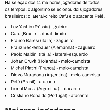
Na seleção dos 11 melhores jogadores de todos
os tempos, o algoritmo selecionou dois jogadores
brasileiros: o lateral-direito Cafu e o atacante Pelé.
Lev Yashin
(Rússia) - goleiro
Cafu
(Brasil) - lateral-direito
Franco Baresi
(Itália) - zagueiro
Franz Beckenbauer
(Alemanha) - zagueiro
Paolo Maldini
(Itália) - lateral-esquerdo
Johan Cruyff
(Holanda) - meio-campista
Michel Platini
(França) - meio-campista
Diego Maradona
(Argentina) - meio-campista
Pelé
(Brasil) - atacante
Lionel Messi
(Argentina) - atacante
Cristiano Ronaldo
(Portugal) - atacante