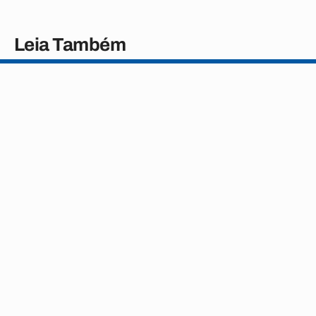
Leia Também