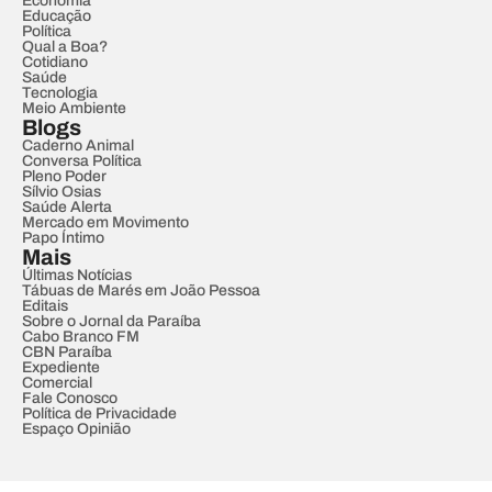
Economia
Educação
Política
Qual a Boa?
Cotidiano
Saúde
Tecnologia
Meio Ambiente
Blogs
Caderno Animal
Conversa Política
Pleno Poder
Sílvio Osias
Saúde Alerta
Mercado em Movimento
Papo Íntimo
Mais
Últimas Notícias
Tábuas de Marés em João Pessoa
Editais
Sobre o Jornal da Paraíba
Cabo Branco FM
CBN Paraíba
Expediente
Comercial
Fale Conosco
Política de Privacidade
Espaço Opinião