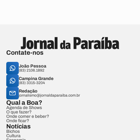
Contate-nos
João Pessoa
(83) 2106.1892
Campina Grande
(83) 3315-3204
Redação
jornalismo@jornaldaparaiba.com.br
Qual a Boa?
Agenda de Shows
O que fazer?
Onde comer e beber?
Onde ficar?
Notícias
Bichos
Cultura