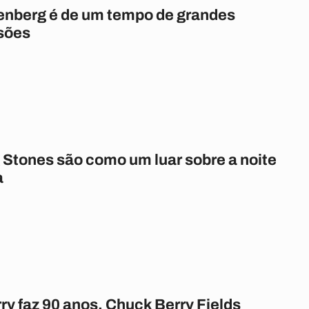
lenberg é de um tempo de grandes
sões
 Stones são como um luar sobre a noite
a
y faz 90 anos. Chuck Berry Fields