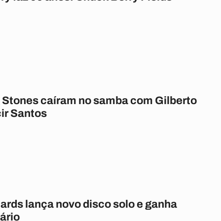
g Stones caíram no samba com Gilberto
ir Santos
ards lança novo disco solo e ganha
ário