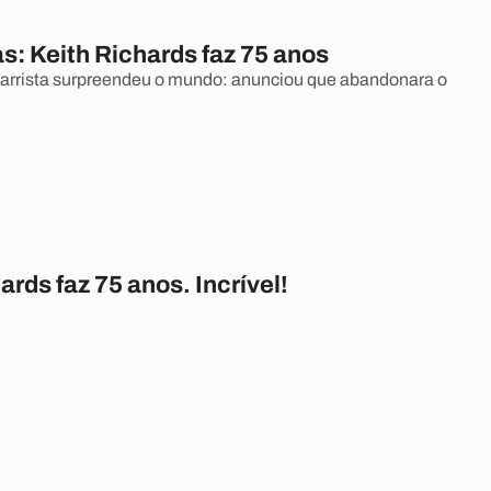
as: Keith Richards faz 75 anos
itarrista surpreendeu o mundo: anunciou que abandonara o
ards faz 75 anos. Incrível!