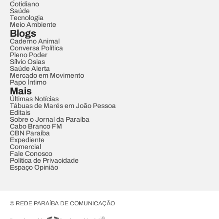
Cotidiano
Saúde
Tecnologia
Meio Ambiente
Blogs
Caderno Animal
Conversa Política
Pleno Poder
Sílvio Osias
Saúde Alerta
Mercado em Movimento
Papo Íntimo
Mais
Últimas Notícias
Tábuas de Marés em João Pessoa
Editais
Sobre o Jornal da Paraíba
Cabo Branco FM
CBN Paraíba
Expediente
Comercial
Fale Conosco
Política de Privacidade
Espaço Opinião
© REDE PARAÍBA DE COMUNICAÇÃO