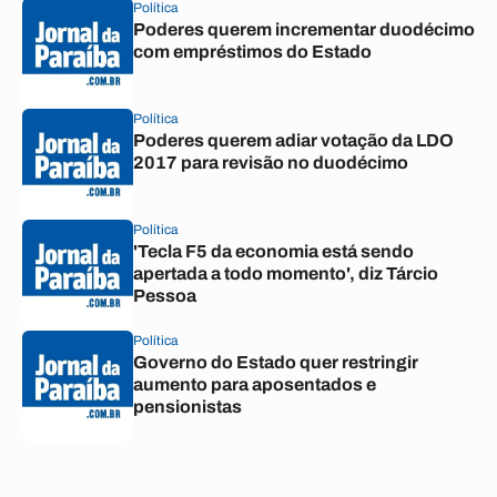
Política
Poderes querem incrementar duodécimo
com empréstimos do Estado
Política
Poderes querem adiar votação da LDO
2017 para revisão no duodécimo
Política
'Tecla F5 da economia está sendo
apertada a todo momento', diz Tárcio
Pessoa
Política
Governo do Estado quer restringir
aumento para aposentados e
pensionistas