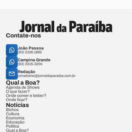
Contate-nos
João Pessoa
(83) 2106.1892
Campina Grande
(83) 3315-3204
Redação
jornalismo@jornaldaparaiba.com.br
Qual a Boa?
Agenda de Shows
O que fazer?
Onde comer e beber?
Onde ficar?
Notícias
Bichos
Cultura
Economia
Educação
Política
Qual a Boa?