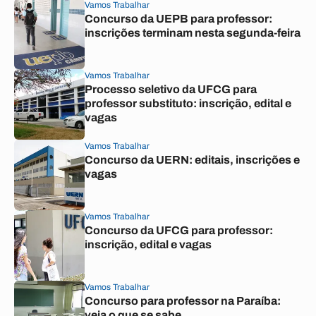
Vamos Trabalhar
Concurso da UEPB para professor:
inscrições terminam nesta segunda-feira
Vamos Trabalhar
Processo seletivo da UFCG para
professor substituto: inscrição, edital e
vagas
Vamos Trabalhar
Concurso da UERN: editais, inscrições e
vagas
Vamos Trabalhar
Concurso da UFCG para professor:
inscrição, edital e vagas
Vamos Trabalhar
Concurso para professor na Paraíba:
veja o que se sabe