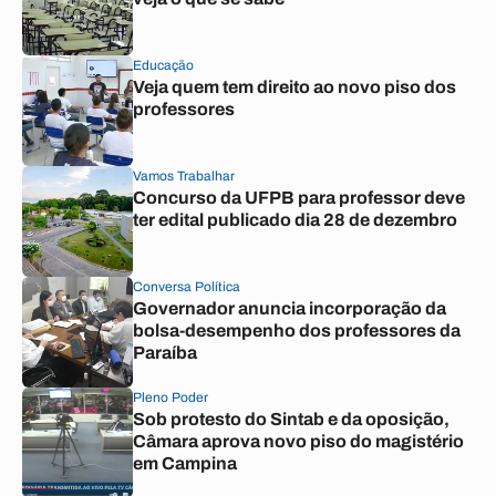
Educação
Veja quem tem direito ao novo piso dos
professores
Vamos Trabalhar
Concurso da UFPB para professor deve
ter edital publicado dia 28 de dezembro
Conversa Política
Governador anuncia incorporação da
bolsa-desempenho dos professores da
Paraíba
Pleno Poder
Sob protesto do Sintab e da oposição,
Câmara aprova novo piso do magistério
em Campina