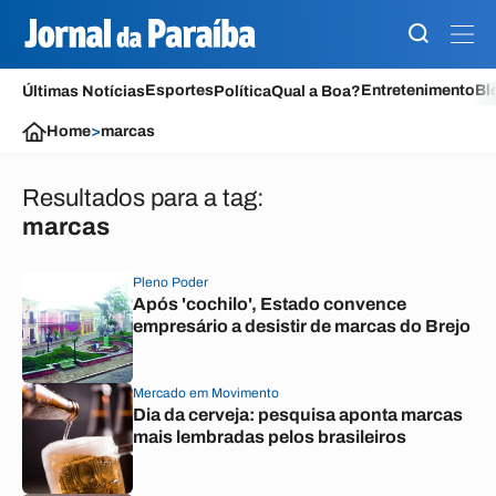
Esportes
Entretenimento
Bl
Últimas Notícias
Política
Qual a Boa?
Home
>
marcas
Resultados para a tag:
marcas
Pleno Poder
Após 'cochilo', Estado convence
empresário a desistir de marcas do Brejo
Mercado em Movimento
Dia da cerveja: pesquisa aponta marcas
mais lembradas pelos brasileiros