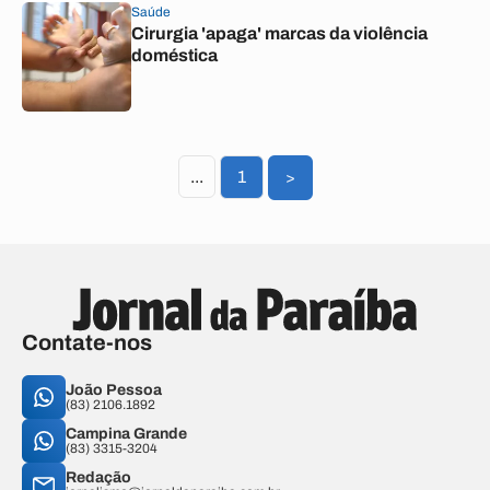
Saúde
Cirurgia 'apaga' marcas da violência
doméstica
...
1
>
Contate-nos
João Pessoa
(83) 2106.1892
Campina Grande
(83) 3315-3204
Redação