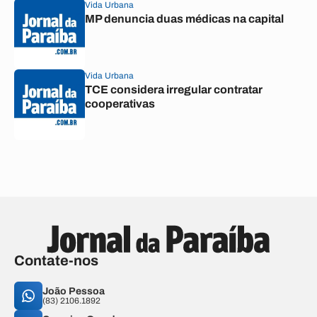
Vida Urbana
MP denuncia duas médicas na capital
Vida Urbana
TCE considera irregular contratar
cooperativas
Contate-nos
João Pessoa
(83) 2106.1892