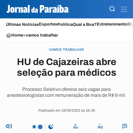
Esportes
Entretenimento
Bl
Últimas Notícias
Política
Qual a Boa?
Home
>
vamos trabalhar
VAMOS TRABALHAR
HU de Cajazeiras abre
seleção para médicos
Processo Seletivo oferece seis vagas para
anestesiologistas com remuneração de mais de R$ 9 mil.
Publicado em 19/05/2023 às 16:35