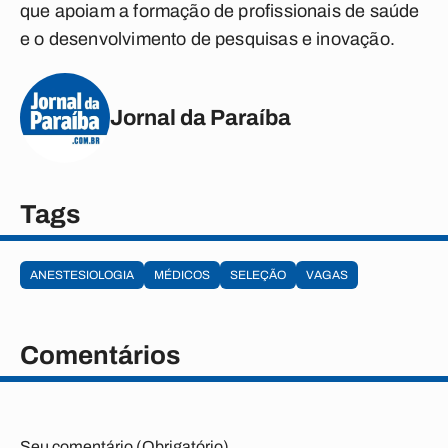
que apoiam a formação de profissionais de saúde
e o desenvolvimento de pesquisas e inovação.
Jornal da Paraíba
Tags
ANESTESIOLOGIA
MÉDICOS
SELEÇÃO
VAGAS
Comentários
Seu comentário (Obrigatório)