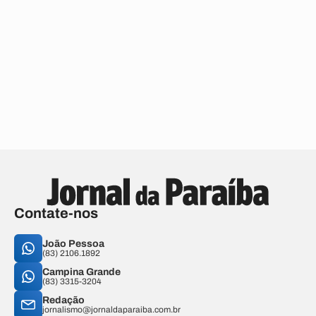
Contate-nos
João Pessoa
(83) 2106.1892
Campina Grande
(83) 3315-3204
Redação
jornalismo@jornaldaparaiba.com.br