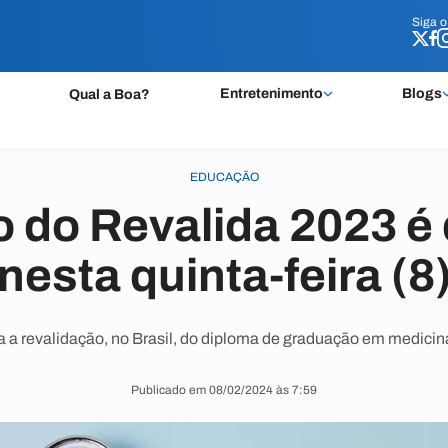
Siga 
Siga 
Entretenimento
Blogs
Qual a Boa?
EDUCAÇÃO
 do Revalida 2023 é
nesta quinta-feira (8
a a revalidação, no Brasil, do diploma de graduação em medicina
Publicado em 08/02/2024 às 7:59