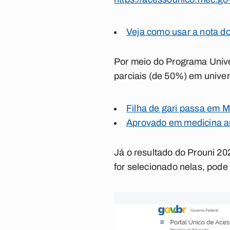
Veja como usar a nota do
Por meio do Programa Unive
parciais (de 50%) em univer
Filha de gari passa em 
Aprovado em medicina apó
Já o resultado do Prouni 2
for selecionado nelas, pode 