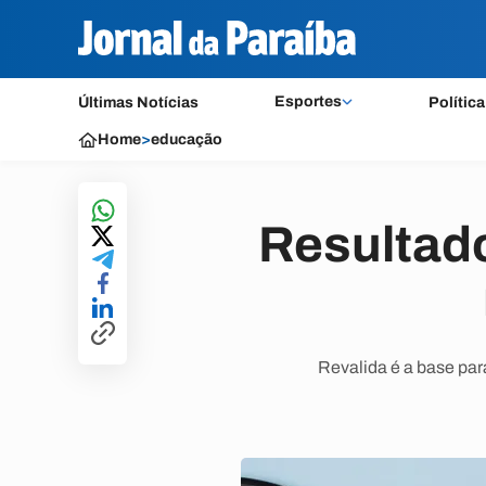
Esportes
Últimas Notícias
Política
Home
>
educação
Resultado
Revalida é a base par