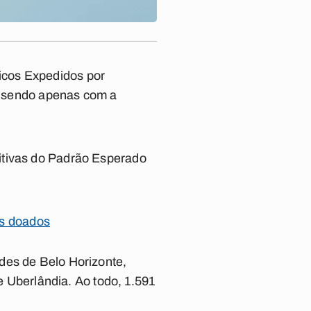
icos Expedidos por
), sendo apenas com a
itivas do Padrão Esperado
os doados
des de Belo Horizonte,
 e Uberlândia. Ao todo, 1.591