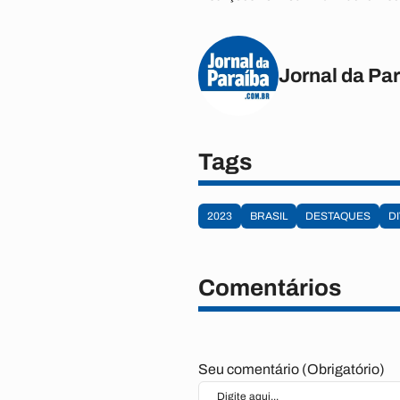
Jornal da Pa
Tags
2023
BRASIL
DESTAQUES
D
Comentários
Seu comentário (Obrigatório)