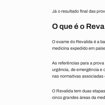
Já o resultado final das pr
O que é o Reva
O exame do Revalida é a ba
medicina expedido em países
As referências para a prova
urgência, de emergência e c
nas normativas associadas e
O Revalida tem duas etapas,
cinco grandes áreas da med