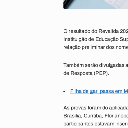
O resultado do Revalida 20
Instituição de Educação Sup
relação preliminar dos nom
Também serão divulgadas as
de Resposta (PEP).
Filha de gari passa em 
As provas foram do aplicad
Brasília, Curitiba, Florianó
participantes estavam inscri