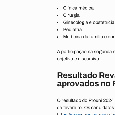
Clínica médica
Cirurgia
Ginecologia e obstetrícia
Pediatria
Medicina da família e co
A participação na segunda 
objetiva e discursiva.
Resultado Reva
aprovados no 
O
resultado do Prouni 2024
de fevereiro. Os candidato
https://acessounico.mec.gov