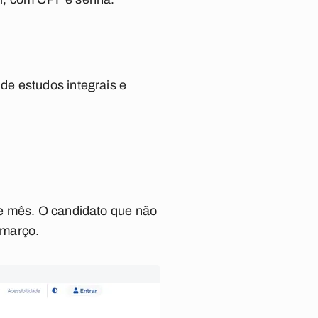
de estudos integrais e
te mês. O candidato que não
 março.