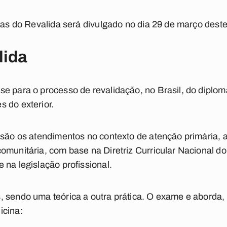
ovas do Revalida será divulgado no dia 29 de março dest
lida
se para o processo de revalidação, no Brasil, do dipl
 do exterior.
 são os atendimentos no contexto de atenção primária, am
omunitária, com base na Diretriz Curricular Nacional d
 na legislação profissional.
 sendo uma teórica a outra prática. O exame e aborda, d
icina: