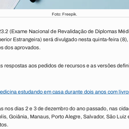
Foto: Freepik.
23.2 (Exame Nacional de Revalidação de Diplomas Méd
erior Estrangeira) será divulgado nesta quinta-feira (8
es dos aprovados.
 respostas aos pedidos de recursos e as versões defin
Medicina estudando em casa durante dois anos com livr
as nos dias 2 e 3 de dezembro do ano passado, nas cida
polis, Goiânia, Manaus, Porto Alegre, Salvador, São Luiz
tos.