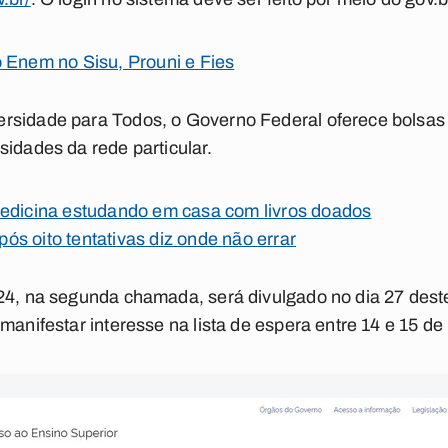
 Enem no Sisu, Prouni e Fies
rsidade para Todos, o Governo Federal oferece bolsas 
sidades da rede particular.
Medicina estudando em casa com livros doados
s oito tentativas diz onde não errar
024, na segunda chamada, será divulgado no dia 27 des
manifestar interesse na lista de espera entre 14 e 15 de