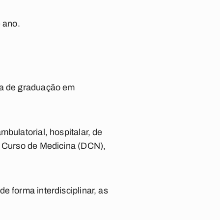
e ano.
oma de graduação em
bulatorial, hospitalar, de
o Curso de Medicina (DCN),
e forma interdisciplinar, as