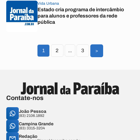
Vida Urbana
Estado cria programa de intercâmbio
para alunos e professores da rede
pública
1
2
...
3
>
Contate-nos
João Pessoa
(83) 2106.1892
Campina Grande
(83) 3315-3204
Redação