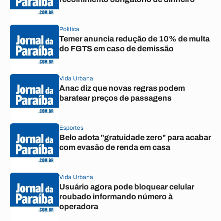
Política
Temer anuncia redução de 10% de multa
do FGTS em caso de demissão
Vida Urbana
Anac diz que novas regras podem
baratear preços de passagens
Esportes
Belo adota "gratuidade zero" para acabar
com evasão de renda em casa
Vida Urbana
Usuário agora pode bloquear celular
roubado informando número à
operadora