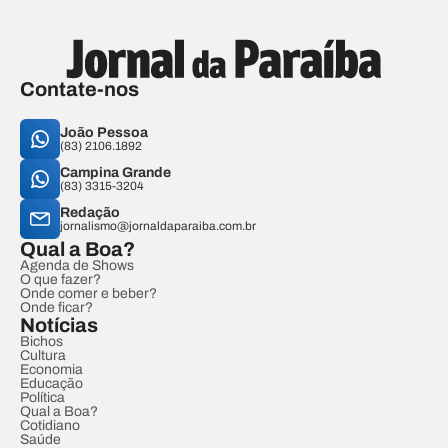
Contate-nos
João Pessoa
(83) 2106.1892
Campina Grande
(83) 3315-3204
Redação
jornalismo@jornaldaparaiba.com.br
Qual a Boa?
Agenda de Shows
O que fazer?
Onde comer e beber?
Onde ficar?
Notícias
Bichos
Cultura
Economia
Educação
Política
Qual a Boa?
Cotidiano
Saúde