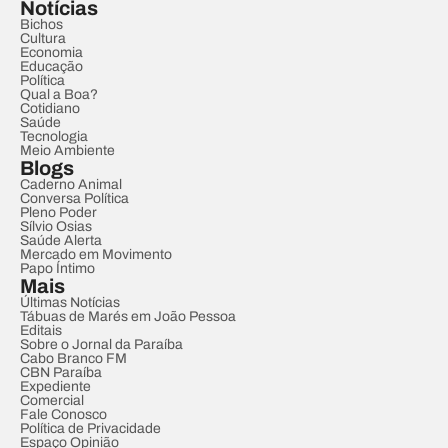
Notícias
Bichos
Cultura
Economia
Educação
Política
Qual a Boa?
Cotidiano
Saúde
Tecnologia
Meio Ambiente
Blogs
Caderno Animal
Conversa Política
Pleno Poder
Sílvio Osias
Saúde Alerta
Mercado em Movimento
Papo Íntimo
Mais
Últimas Notícias
Tábuas de Marés em João Pessoa
Editais
Sobre o Jornal da Paraíba
Cabo Branco FM
CBN Paraíba
Expediente
Comercial
Fale Conosco
Política de Privacidade
Espaço Opinião