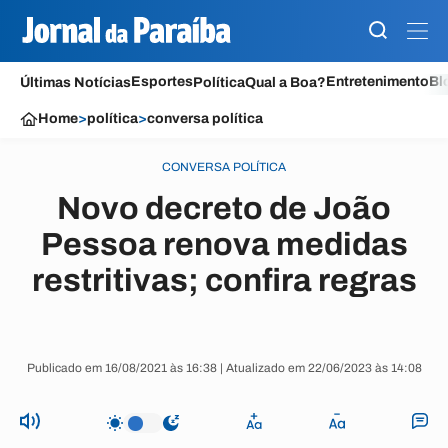
Esportes
Entretenimento
Bl
Últimas Notícias
Política
Qual a Boa?
Home
>
política
>
conversa política
CONVERSA POLÍTICA
Novo decreto de João
Pessoa renova medidas
restritivas; confira regras
Publicado em 16/08/2021 às 16:38 | Atualizado em 22/06/2023 às 14:08