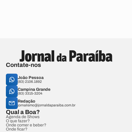
Contate-nos
João Pessoa
(83) 2106.1892
Campina Grande
(83) 3315-3204
Redação
jornalismo@jornaldaparaiba.com.br
Qual a Boa?
Agenda de Shows
O que fazer?
Onde comer e beber?
Onde ficar?