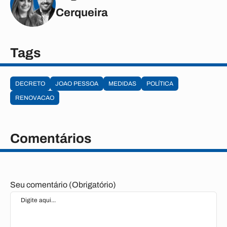
Cerqueira
Tags
DECRETO
JOAO PESSOA
MEDIDAS
POLÍTICA
RENOVACAO
Comentários
Seu comentário (Obrigatório)