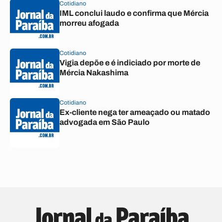
Cotidiano
IML conclui laudo e confirma que Mércia
morreu afogada
Cotidiano
Vigia depõe e é indiciado por morte de
Mércia Nakashima
Cotidiano
Ex-cliente nega ter ameaçado ou matado
advogada em São Paulo