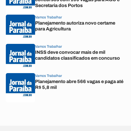
Secretaria dos Portos
Vamos Trabalhar
Planejamento autoriza novo certame
para Agricultura
Vamos Trabalhar
INSS deve convocar mais de mil
candidatos classificados em concurso
Vamos Trabalhar
Planejamento abre 566 vagas e paga até
R$ 5,8 mil