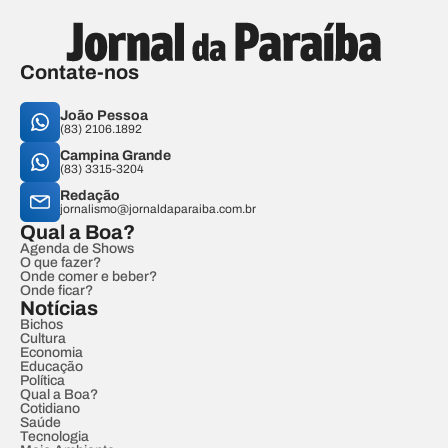
Contate-nos
João Pessoa
(83) 2106.1892
Campina Grande
(83) 3315-3204
Redação
jornalismo@jornaldaparaiba.com.br
Qual a Boa?
Agenda de Shows
O que fazer?
Onde comer e beber?
Onde ficar?
Notícias
Bichos
Cultura
Economia
Educação
Política
Qual a Boa?
Cotidiano
Saúde
Tecnologia