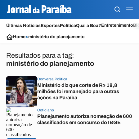
Entretenimento
Bl
Últimas Notícias
Esportes
Política
Qual a Boa?
Home
>
ministério do planejamento
Resultados para a tag:
ministério do planejamento
Conversa Política
Ministério diz que corte de R$ 18,8
milhões foi remanejado para outras
ações na Paraíba
Cotidiano
Planejamento autoriza nomeação de 600
classificados em concurso do IBGE