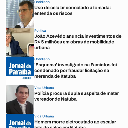
Cotidiano
Uso de celular conectado à tomada:
entenda os riscos
Política
João Azevêdo anuncia investimentos de
R$ 5 milhões em obras de mobilidade
urbana
Cotidiano
'Esquema' investigado na Famintos foi
condenado por fraudar licitação na
merenda de Itatuba
Vida Urbana
Polícia procura dupla suspeita de matar
vereador de Natuba
Vida Urbana
Homem morre eletrocutado ao escalar
teto de palco em Natuba