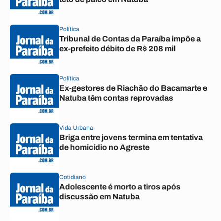
Política
Tribunal de Contas da Paraíba impõe a
ex-prefeito débito de R$ 208 mil
Política
Ex-gestores de Riachão do Bacamarte e
Natuba têm contas reprovadas
Vida Urbana
Briga entre jovens termina em tentativa
de homicídio no Agreste
Cotidiano
Adolescente é morto a tiros após
discussão em Natuba