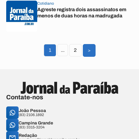
Cotidiano
Agreste registra dois assassinatos em
menos de duas horas na madrugada
1
...
2
>
Contate-nos
João Pessoa
(83) 2106.1892
Campina Grande
(83) 3315-3204
Redação