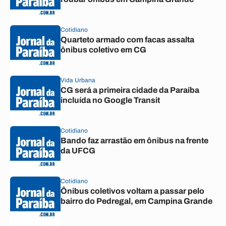
Cotidiano
Quarteto armado com facas assalta
ônibus coletivo em CG
Vida Urbana
CG será a primeira cidade da Paraíba
incluída no Google Transit
Cotidiano
Bando faz arrastão em ônibus na frente
da UFCG
Cotidiano
Ônibus coletivos voltam a passar pelo
bairro do Pedregal, em Campina Grande