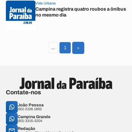
Vida Urbana
Campina registra quatro roubos a ônibus
no mesmo dia
...
1
>
Contate-nos
João Pessoa
(83) 2106.1892
Campina Grande
(83) 3315-3204
Redação