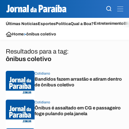
Entretenimento
Bl
Últimas Notícias
Esportes
Política
Qual a Boa?
Home
>
ônibus coletivo
Resultados para a tag:
ônibus coletivo
Cotidiano
Bandidos fazem arrastão e atiram dentro
de ônibus coletivo
Cotidiano
Ônibus é assaltado em CG e passageiro
foge pulando pela janela