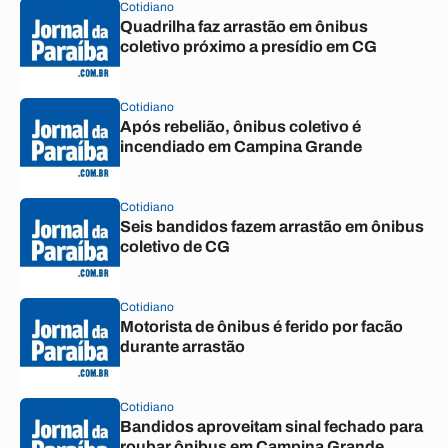
Cotidiano
Quadrilha faz arrastão em ônibus
coletivo próximo a presídio em CG
Cotidiano
Após rebelião, ônibus coletivo é
incendiado em Campina Grande
Cotidiano
Seis bandidos fazem arrastão em ônibus
coletivo de CG
Cotidiano
Motorista de ônibus é ferido por facão
durante arrastão
Cotidiano
Bandidos aproveitam sinal fechado para
roubar ônibus em Campina Grande