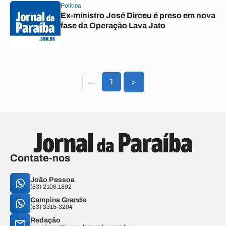
Política
Ex-ministro José Dirceu é preso em nova
fase da Operação Lava Jato
...
1
>
Contate-nos
João Pessoa
(83) 2106.1892
Campina Grande
(83) 3315-3204
Redação