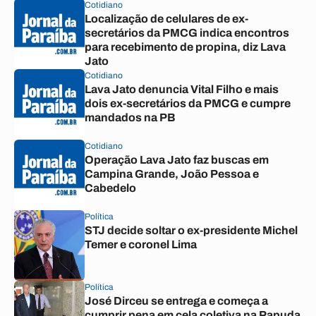
Cotidiano
Localização de celulares de ex-
secretários da PMCG indica encontros
para recebimento de propina, diz Lava
Jato
Cotidiano
Lava Jato denuncia Vital Filho e mais
dois ex-secretários da PMCG e cumpre
mandados na PB
Cotidiano
Operação Lava Jato faz buscas em
Campina Grande, João Pessoa e
Cabedelo
Política
STJ decide soltar o ex-presidente Michel
Temer e coronel Lima
Política
José Dirceu se entrega e começa a
cumprir pena em cela coletiva na Papuda