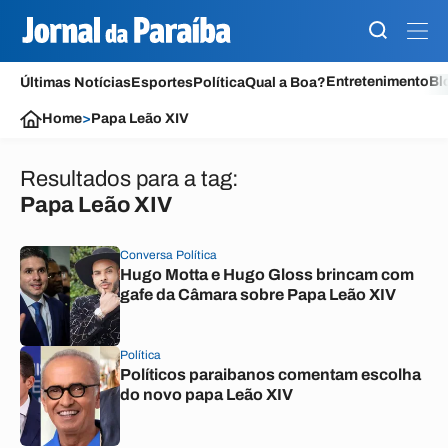
Entretenimento
Bl
Últimas Notícias
Esportes
Política
Qual a Boa?
Home
>
Papa Leão XIV
Resultados para a tag:
Papa Leão XIV
Conversa Política
Hugo Motta e Hugo Gloss brincam com
gafe da Câmara sobre Papa Leão XIV
Política
Políticos paraibanos comentam escolha
do novo papa Leão XIV