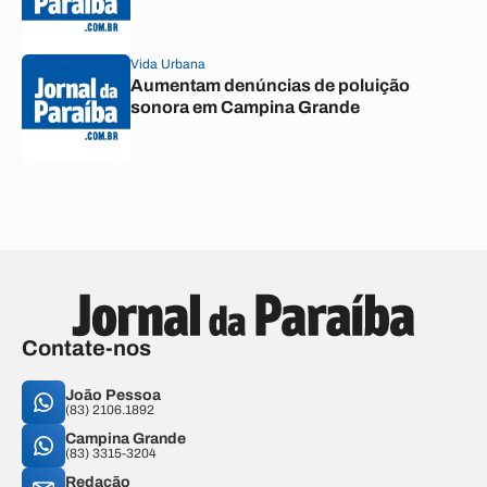
Vida Urbana
Aumentam denúncias de poluição
sonora em Campina Grande
Contate-nos
João Pessoa
(83) 2106.1892
Campina Grande
(83) 3315-3204
Redação